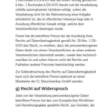
2 Buchstabe a DS-GVO oder auf einem Vertrag gemäß Art.
6 Abs. 1 Buchstabe b DS-GVO beruht und die Verarbeitung
mithilfe automatisierter Verfahren erfolgt, sofern die
Verarbeitung nicht für die Wahrnehmung einer Aufgabe
erforderlich ist, die im öffentlichen Interesse liegt oder in
Ausübung öffentlicher Gewalt erfolgt, welche dem
Verantwortlichen übertragen wurde.
Ferner hat die betroffene Person bei der Ausübung ihres
Rechts auf Datenübertragbarkeit gemäß Art. 20 Abs. 1 DS-
GVO das Recht, zu erwirken, dass die personenbezogenen
Daten direkt von einem Verantwortlichen an einen anderen
Verantwortlichen übermittelt werden, soweit dies technisch
machbar ist und sofern hiervon nicht die Rechte und
Freiheiten anderer Personen beeinträchtigt werden.
Zur Geltendmachung des Rechts auf Datenübertragbarkeit
kann sich die betroffene Person jederzeit an einen
Mitarbeiter der CL Maschinenbau GmbH wenden.
g) Recht auf Widerspruch
Jede von der Verarbeitung personenbezogener Daten
betroffene Person hat das vom Europäischen Richtlinien-
und Verordnungsgeber gewährte Recht, aus Gründen, die