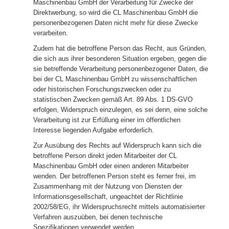
Maschinenbau GmbH der Verarbeitung für Zwecke der
Direktwerbung, so wird die CL Maschinenbau GmbH die
personenbezogenen Daten nicht mehr für diese Zwecke
verarbeiten.
Zudem hat die betroffene Person das Recht, aus Gründen,
die sich aus ihrer besonderen Situation ergeben, gegen die
sie betreffende Verarbeitung personenbezogener Daten, die
bei der CL Maschinenbau GmbH zu wissenschaftlichen
oder historischen Forschungszwecken oder zu
statistischen Zwecken gemäß Art. 89 Abs. 1 DS-GVO
erfolgen, Widerspruch einzulegen, es sei denn, eine solche
Verarbeitung ist zur Erfüllung einer im öffentlichen
Interesse liegenden Aufgabe erforderlich.
Zur Ausübung des Rechts auf Widerspruch kann sich die
betroffene Person direkt jeden Mitarbeiter der CL
Maschinenbau GmbH oder einen anderen Mitarbeiter
wenden. Der betroffenen Person steht es ferner frei, im
Zusammenhang mit der Nutzung von Diensten der
Informationsgesellschaft, ungeachtet der Richtlinie
2002/58/EG, ihr Widerspruchsrecht mittels automatisierter
Verfahren auszuüben, bei denen technische
Spezifikationen verwendet werden.