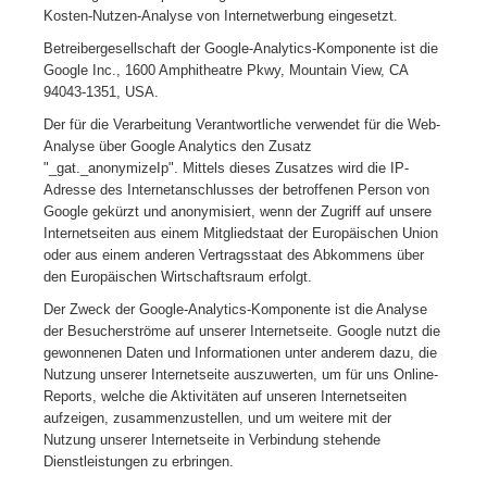
Kosten-Nutzen-Analyse von Internetwerbung eingesetzt.
Betreibergesellschaft der Google-Analytics-Komponente ist die
Google Inc., 1600 Amphitheatre Pkwy, Mountain View, CA
94043-1351, USA.
Der für die Verarbeitung Verantwortliche verwendet für die Web-
Analyse über Google Analytics den Zusatz
"_gat._anonymizeIp". Mittels dieses Zusatzes wird die IP-
Adresse des Internetanschlusses der betroffenen Person von
Google gekürzt und anonymisiert, wenn der Zugriff auf unsere
Internetseiten aus einem Mitgliedstaat der Europäischen Union
oder aus einem anderen Vertragsstaat des Abkommens über
den Europäischen Wirtschaftsraum erfolgt.
Der Zweck der Google-Analytics-Komponente ist die Analyse
der Besucherströme auf unserer Internetseite. Google nutzt die
gewonnenen Daten und Informationen unter anderem dazu, die
Nutzung unserer Internetseite auszuwerten, um für uns Online-
Reports, welche die Aktivitäten auf unseren Internetseiten
aufzeigen, zusammenzustellen, und um weitere mit der
Nutzung unserer Internetseite in Verbindung stehende
Dienstleistungen zu erbringen.