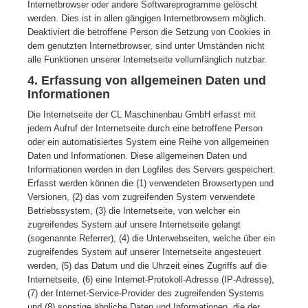
Internetbrowser oder andere Softwareprogramme gelöscht
werden. Dies ist in allen gängigen Internetbrowsern möglich.
Deaktiviert die betroffene Person die Setzung von Cookies in
dem genutzten Internetbrowser, sind unter Umständen nicht
alle Funktionen unserer Internetseite vollumfänglich nutzbar.
4. Erfassung von allgemeinen Daten und
Informationen
Die Internetseite der CL Maschinenbau GmbH erfasst mit
jedem Aufruf der Internetseite durch eine betroffene Person
oder ein automatisiertes System eine Reihe von allgemeinen
Daten und Informationen. Diese allgemeinen Daten und
Informationen werden in den Logfiles des Servers gespeichert.
Erfasst werden können die (1) verwendeten Browsertypen und
Versionen, (2) das vom zugreifenden System verwendete
Betriebssystem, (3) die Internetseite, von welcher ein
zugreifendes System auf unsere Internetseite gelangt
(sogenannte Referrer), (4) die Unterwebseiten, welche über ein
zugreifendes System auf unserer Internetseite angesteuert
werden, (5) das Datum und die Uhrzeit eines Zugriffs auf die
Internetseite, (6) eine Internet-Protokoll-Adresse (IP-Adresse),
(7) der Internet-Service-Provider des zugreifenden Systems
und (8) sonstige ähnliche Daten und Informationen, die der