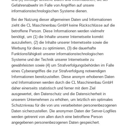
Gefahrenabwehr im Falle von Angriffen auf unsere
informationstechnologischen Systeme dienen.
Bei der Nutzung dieser allgemeinen Daten und Informationen
zieht die CL Maschinenbau GmbH keine Rückschlüsse auf die
betroffene Person. Diese Informationen werden vielmehr
benötigt, um (1) die Inhalte unserer Internetseite korrekt
auszuliefern, (2) die Inhalte unserer Internetseite sowie die
Werbung für diese zu optimieren, (3) die dauerhafte
Funktionsfähigkeit unserer informationstechnologischen
Systeme und der Technik unserer Internetseite zu
gewährleisten sowie (4) um Strafverfolgungsbehörden im Falle
eines Cyberangriffes die zur Strafverfolgung notwendigen
Informationen bereitzustellen. Diese anonym erhobenen Daten
und Informationen werden durch die CL Maschinenbau GmbH
daher einerseits statistisch und ferner mit dem Ziel
ausgewertet, den Datenschutz und die Datensicherheit in
unserem Unternehmen zu erhöhen, um letztlich ein optimales
Schutzniveau für die von uns verarbeiteten personenbezogenen
Daten sicherzustellen. Die anonymen Daten der Server-Logfiles
werden getrennt von allen durch eine betroffene Person
angegebenen personenbezogenen Daten gespeichert.