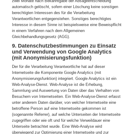
zwei Monate nach Bekanntgabe der Absageentscheidung
automatisch gelöscht, sofern einer Löschung keine sonstigen
berechtigten Interessen des für die Verarbeitung
Verantwortlichen entgegenstehen. Sonstiges berechtigtes
Interesse in diesem Sinne ist beispielsweise eine Beweispflicht
in einem Verfahren nach dem Allgemeinen
Gleichbehandlungsgesetz (AGG).
9. Datenschutzbestimmungen zu Einsatz
und Verwendung von Google Analytics
(mit Anonymisierungsfunktion)
Der für die Verarbeitung Verantwortliche hat auf dieser
Internetseite die Komponente Google Analytics (mit
Anonymisierungsfunktion) integriert. Google Analytics ist ein
Web-Analyse-Dienst. Web-Analyse ist die Erhebung,
Sammlung und Auswertung von Daten über das Verhalten von
Besuchern von Internetseiten. Ein Web-Analyse-Dienst erfasst
unter anderem Daten darüber, von welcher Internetseite eine
betroffene Person auf eine Internetseite gekommen ist
(sogenannte Referrer), auf welche Unterseiten der Internetseite
zugegriffen oder wie oft und für welche Verweildauer eine
Unterseite betrachtet wurde. Eine Web-Analyse wird
überwiegend zur Optimierung einer Internetseite und zur