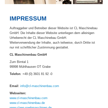
IMPRESSUM
Auftraggeber und Betreiber dieser Website ist CL Maschinebau
GmbH. Die Inhalte dieser Website unterliegen dem alleinigen
Urheberecht der CL Maschinebau GmbH.
Weiterverwendung der Inhalte, auch teilweise, durch Dritte ist
nur mit schriftlicher Zustimmung gestattet.
CL Maschinenbau GmbH
Zum Birntal 1
99998 Mühlhausen OT Grabe
Telefon
: +49 (0) 3601 81 92 -0
Email
:
info@cl-maschinenbau.com
Webseiten:
www.cl-maschinenbau.com
www.cl-maschinenbau.de
www.claes-naehmaschinen.de